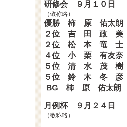
研修会 ９月１０日
（敬称略） （GR
優勝 柿 原 佑太
２位 吉 田 政 
２位 松 本 竜 
４位 小 栗 有友
５位 清 水 茂 
５位 鈴 木 冬 
BG 柿 原 佑太
月例杯 ９月２４日
（敬称略） （GR